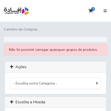
0
Carrinho 
Carrinho de Compras
Não foi possível carregar quaisquer grupos de produtos.
Ações
Escolha a Moeda